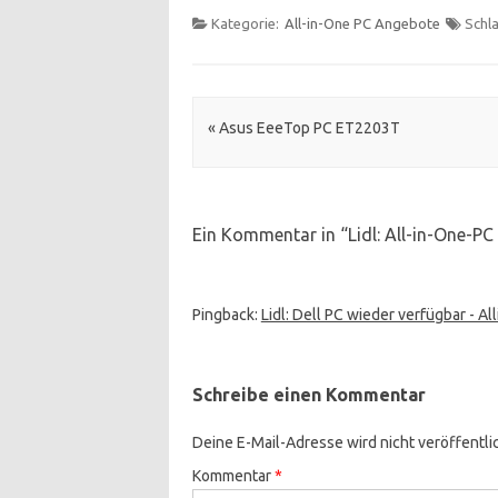
Kategorie:
All-in-One PC Angebote
Schl
Artikel Navigation
«
Asus EeeTop PC ET2203T
Ein Kommentar in “
Lidl: All-in-One-PC
Pingback:
Lidl: Dell PC wieder verfügbar - A
Schreibe einen Kommentar
Deine E-Mail-Adresse wird nicht veröffentlic
Kommentar
*