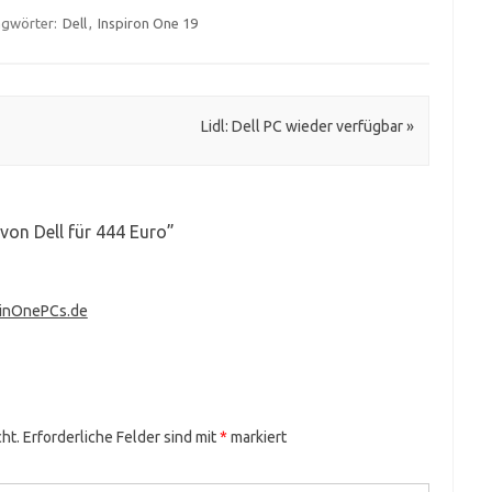
agwörter:
Dell
,
Inspiron One 19
Lidl: Dell PC wieder verfügbar
»
 von Dell für 444 Euro
”
llinOnePCs.de
ht.
Erforderliche Felder sind mit
*
markiert