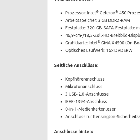
®
®
Prozessor: Intel
Celeron
450 Prozes
Arbeitsspeicher: 3 GB DDR2-RAM
Festplatte: 320-GB-SATA-Festplatte mi
46,9-cm-/18,5-Zoll-HD-Breitbild-Displ
®
Grafikkarte: Intel
GMA X4500 (On-Boar
Optisches Laufwerk: 16x DVD±RW
Seitliche Anschlüsse:
Kopfhöreranschluss
Mikrofonanschluss
3 USB-2.0-Anschlüsse
IEEE-1394-Anschluss
8-in-1-Medienkartenleser
Anschluss für Kensington-Sicherheits
Anschlüsse hinten: