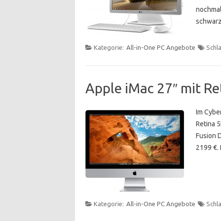
nochmal 
schwar
Kategorie:
All-in-One PC Angebote
Schl
Apple iMac 27″ mit Re
Im Cybe
Retina 5
Fusion 
2199 €. 
Kategorie:
All-in-One PC Angebote
Schl