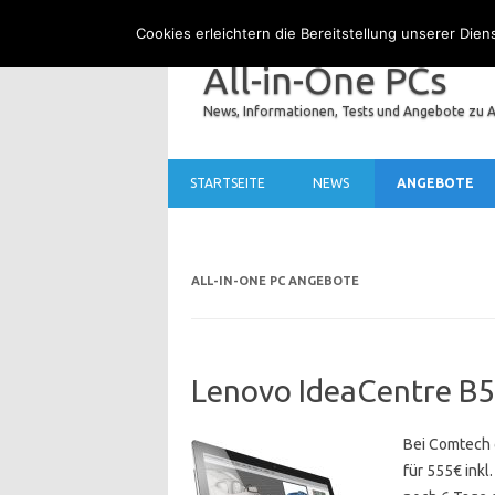
Cookies erleichtern die Bereitstellung unserer Die
All-in-One PCs
News, Informationen, Tests und Angebote zu A
STARTSEITE
NEWS
ANGEBOTE
ALL-IN-ONE PC ANGEBOTE
Lenovo IdeaCentre B
Bei Comtech 
für 555€ inkl