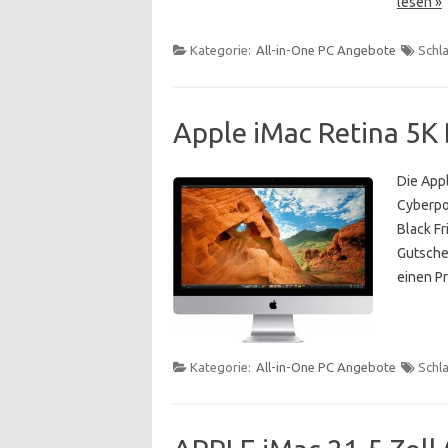
lesen »
Kategorie:
All-in-One PC Angebote
Schl
Apple iMac Retina 5K 
Die Appl
Cyberpo
Black Fr
Gutsche
einen P
Kategorie:
All-in-One PC Angebote
Schl