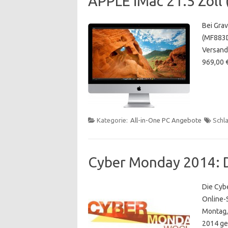
APPLE iMac 21.5 Zoll
Bei Grav
(MF883D/
Versandk
969,00 €
Kategorie:
All-in-One PC Angebote
Schl
Cyber Monday 2014: 
Die Cyb
Online-
Montag,
2014 ge