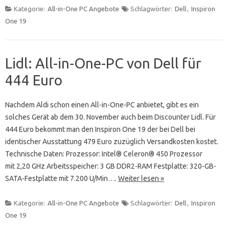
Kategorie:
All-in-One PC Angebote
Schlagwörter:
Dell
,
Inspiron
One 19
Lidl: All-in-One-PC von Dell für
444 Euro
Nachdem Aldi schon einen All-in-One-PC anbietet, gibt es ein
solches Gerät ab dem 30. November auch beim Discounter Lidl. Für
444 Euro bekommt man den Inspiron One 19 der bei Dell bei
identischer Ausstattung 479 Euro zuzüglich Versandkosten kostet.
Technische Daten: Prozessor: Intel® Celeron® 450 Prozessor
mit 2,20 GHz Arbeitsspeicher: 3 GB DDR2-RAM Festplatte: 320-GB-
SATA-Festplatte mit 7.200 U/Min….
Weiter lesen »
Kategorie:
All-in-One PC Angebote
Schlagwörter:
Dell
,
Inspiron
One 19