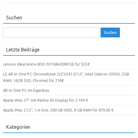
Suchen
Suchen
nach:
Letzte Beiträge
Lenovo IdeaCentre B50-30 F0AU000FGE für 555€
LG All-in-One PC Chromebase 22CV241 (21,5″, Intel Celeron 2955U, 2GB
RAM, 16GB SSD, Chrome) für 216€
All-in-One PC im Eigenbau
Apple iMac 27″ mit Retina 5K Display für 2.199 €
Apple iMac 21,5″, 1,4 GHz, 500 GB HDD, 8 GB RAM für 879,00 €
Kategorien