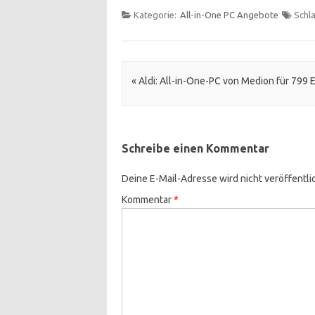
Kategorie:
All-in-One PC Angebote
Schl
Artikel Navigation
«
Aldi: All-in-One-PC von Medion für 799 
Schreibe einen Kommentar
Deine E-Mail-Adresse wird nicht veröffentlic
Kommentar
*