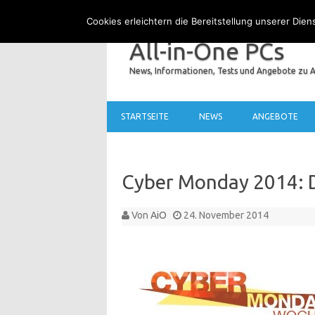
Cookies erleichtern die Bereitstellung unserer Die
All-in-One PCs
News, Informationen, Tests und Angebote zu A
STARTSEITE
NEWS
ANGEBOTE
Cyber Monday 2014: 
Von
AiO
24. November 2014