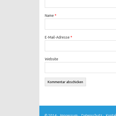
Name
*
E-Mail-Adresse
*
Website
© 2014 ·
Impressum
·
Datenschutz
·
Konta